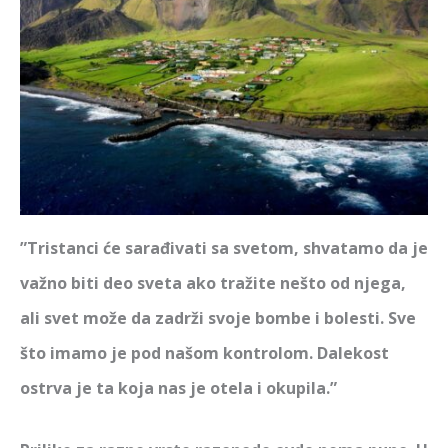
”Tristanci će sarađivati sa svetom, shvatamo da je
važno biti deo sveta ako tražite nešto od njega,
ali svet može da zadrži svoje bombe i bolesti. Sve
što imamo je pod našom kontrolom. Dalekost
ostrva je ta koja nas je otela i okupila.”