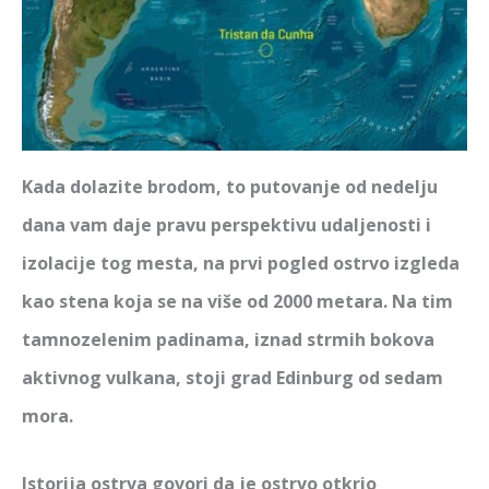
Kada dolazite brodom, to putovanje od nedelju
dana vam daje pravu perspektivu udaljenosti i
izolacije tog mesta, na prvi pogled ostrvo izgleda
kao stena koja se na više od 2000 metara. Na tim
tamnozelenim padinama, iznad strmih bokova
aktivnog vulkana, stoji grad
Edinburg od sedam
mora
.
Istorija ostrva govori da je ostrvo otkrio