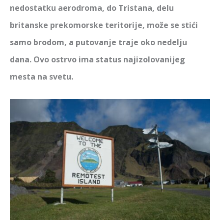
nedostatku aerodroma, do Tristana, delu
britanske prekomorske teritorije, može se stići
samo brodom, a putovanje traje oko nedelju
dana.
Ovo ostrvo ima status najizolovanijeg
mesta na svetu
.